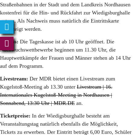
Straßenbahnen in der Stadt und dem Landkreis Nordhausen
kostenfrei für die Hin- und Rückfahrt zur Wiedigsburghalle
nutzen. Als Nachweis muss natürlich die Eintrittskarte
vorgezeigt werden.
Einlass:
Die Tageskasse ist
ab 10 Uhr geöffnet. Die
Nachwuchswettbewerbe beginnen um 11.30 Uhr, die
Hauptwettkämpfe der Frauen und Männer stehen ab 14 Uhr
auf dem Programm.
Livestream:
Der MDR bietet einen Livestream zum
Kugelstoß-Meeting ab 13.30 unter
Livestream | 16.
Internationales Kugelstoß-Meeting in Nordhausen |
Sonnabend, 13:30 Uhr | MDR.DE
an.
Ticketpreise:
In der Wiedigsburghalle besteht am
Veranstaltungstag natürlich ebenfalls die Möglichkeit,
Tickets zu erwerben. Der Eintritt beträgt 6,00 Euro, Schüler