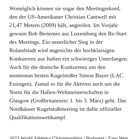
Womöglich können sie sogar den Meetingrekord,
den der US-Amerikaner Christian Cantwell mit
21,47 Metern (2009) hält, angreifen. Im Vorjahr
gewann Bob Bertemes aus Luxemburg den Re-Start
des Meetings. Ein neuerlicher Sieg in der
Rolandstadt wird angesichts der hochklassigen
Konkurrenz aus Italien ein schwieriges Unterfangen.
Auch für die deutsche Konkurrenz um den
momentan besten Kugelstoßer Simon Bayer (LAC
Essingen). Zumal es für die Aktiven auch um die
Norm für die Hallen-Weltmeisterschaften in
Glasgow (Großbritannien; 1. bis 3. März) geht. Das
Nordhäuser Kugelstoßmeeting ist dafür offizieller
Qualifikationswettkampf.
2023 World Athletics Championships | Budapest | Zane Weir