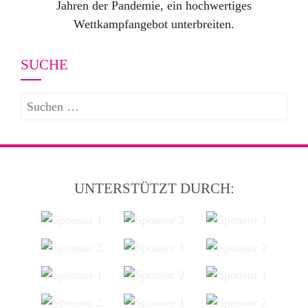
Jahren der Pandemie, ein hochwertiges
Wettkampfangebot unterbreiten.
SUCHE
UNTERSTÜTZT DURCH: