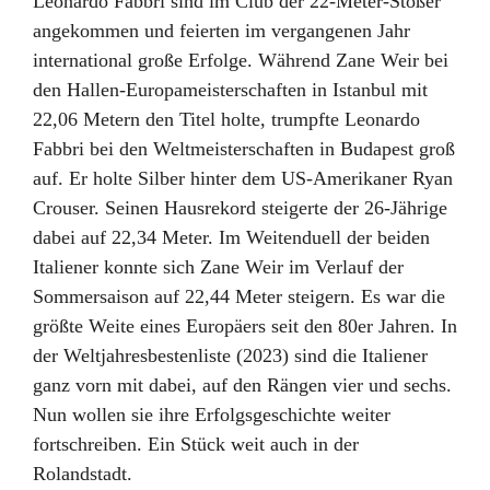
Leonardo Fabbri sind im Club der 22-Meter-Stoßer
angekommen und feierten im vergangenen Jahr
international große Erfolge. Während Zane Weir bei
den Hallen-Europameisterschaften in Istanbul mit
22,06 Metern den Titel holte, trumpfte Leonardo
Fabbri bei den Weltmeisterschaften in Budapest groß
auf. Er holte Silber hinter dem US-Amerikaner Ryan
Crouser. Seinen Hausrekord steigerte der 26-Jährige
dabei auf 22,34 Meter. Im Weitenduell der beiden
Italiener konnte sich Zane Weir im Verlauf der
Sommersaison auf 22,44 Meter steigern. Es war die
größte Weite eines Europäers seit den 80er Jahren. In
der Weltjahresbestenliste (2023) sind die Italiener
ganz vorn mit dabei, auf den Rängen vier und sechs.
Nun wollen sie ihre Erfolgsgeschichte weiter
fortschreiben. Ein Stück weit auch in der
Rolandstadt.