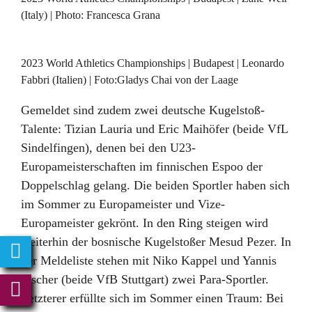
(Italy) | Photo: Francesca Grana
2023 World Athletics Championships | Budapest | Leonardo
Fabbri (Italien) | Foto:Gladys Chai von der Laage
Gemeldet sind zudem zwei deutsche Kugelstoß-
Talente: Tizian Lauria und Eric Maihöfer (beide VfL
Sindelfingen), denen bei den U23-
Europameisterschaften im finnischen Espoo der
Doppelschlag gelang. Die beiden Sportler haben sich
im Sommer zu Europameister und Vize-
Europameister gekrönt. In den Ring steigen wird
weiterhin der bosnische Kugelstoßer Mesud Pezer. In
der Meldeliste stehen mit Niko Kappel und Yannis
Fischer (beide VfB Stuttgart) zwei Para-Sportler.
Letzterer erfüllte sich im Sommer einen Traum: Bei