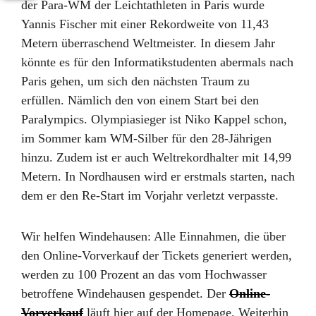
der Para-WM der Leichtathleten in Paris wurde
Yannis Fischer mit einer Rekordweite von 11,43
Metern überraschend Weltmeister. In diesem Jahr
könnte es für den Informatikstudenten abermals nach
Paris gehen, um sich den nächsten Traum zu
erfüllen. Nämlich den von einem Start bei den
Paralympics. Olympiasieger ist Niko Kappel schon,
im Sommer kam WM-Silber für den 28-Jährigen
hinzu. Zudem ist er auch Weltrekordhalter mit 14,99
Metern. In Nordhausen wird er erstmals starten, nach
dem er den Re-Start im Vorjahr verletzt verpasste.
Wir helfen Windehausen: Alle Einnahmen, die über
den Online-Vorverkauf der Tickets generiert werden,
werden zu 100 Prozent an das vom Hochwasser
betroffene Windehausen gespendet. Der
Online-
Vorverkauf
läuft hier auf der Homepage. Weiterhin