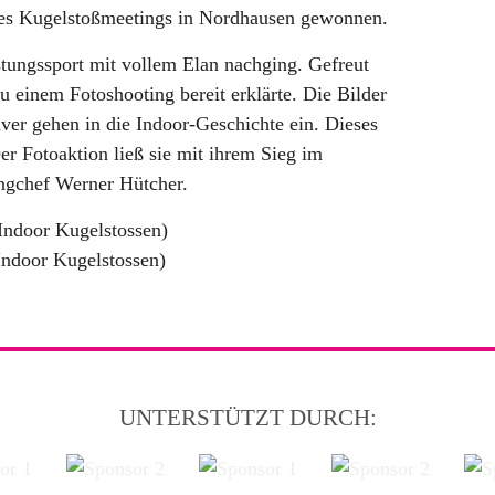
 des Kugelstoßmeetings in Nordhausen gewonnen.
istungssport mit vollem Elan nachging. Gefreut
 einem Fotoshooting bereit erklärte. Die Bilder
ver gehen in die Indoor-Geschichte ein. Dieses
er Fotoaktion ließ sie mit ihrem Sieg im
ngchef Werner Hütcher.
Indoor Kugelstossen)
Indoor Kugelstossen)
UNTERSTÜTZT DURCH: