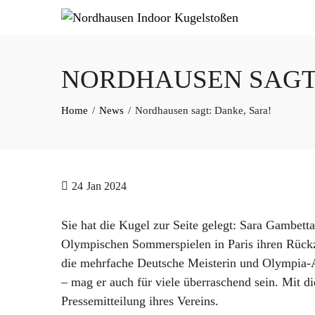
NORDHAUSEN SAGT:
Home
News
Nordhausen sagt: Danke, Sara!
24
Jan 2024
Sie hat die Kugel zur Seite gelegt: Sara Gambet
Olympischen Sommerspielen in Paris ihren Rückz
die mehrfache Deutsche Meisterin und Olympia-Ac
– mag er auch für viele überraschend sein. Mit d
Pressemitteilung ihres Vereins.