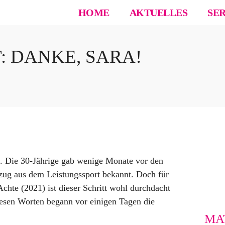
HOME
AKTUELLES
SE
 DANKE, SARA!
ta. Die 30-Jährige gab wenige Monate vor den
ug aus dem Leistungssport bekannt. Doch für
hte (2021) ist dieser Schritt wohl durchdacht
iesen Worten begann vor einigen Tagen die
MA