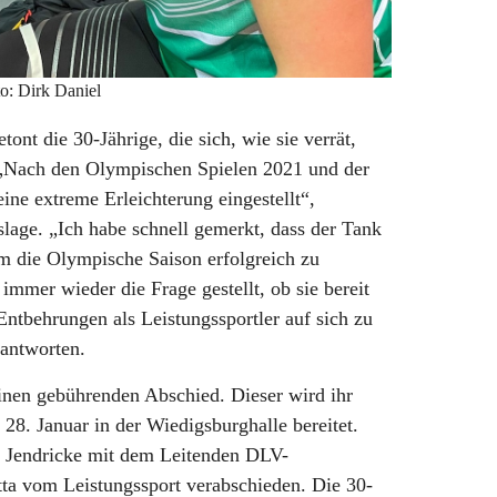
o: Dirk Daniel
betont die 30-Jährige, die sich, wie sie verrät,
 „Nach den Olympischen Spielen 2021 und der
ine extreme Erleichterung eingestellt“,
lage. „Ich habe schnell gemerkt, dass der Tank
um die Olympische Saison erfolgreich zu
h immer wieder die Frage gestellt, ob sie bereit
ntbehrungen als Leistungssportler auf sich zu
eantworten.
 einen gebührenden Abschied. Dieser wird ihr
8. Januar in der Wiedigsburghalle bereitet.
 Jendricke mit dem Leitenden DLV-
a vom Leistungssport verabschieden. Die 30-