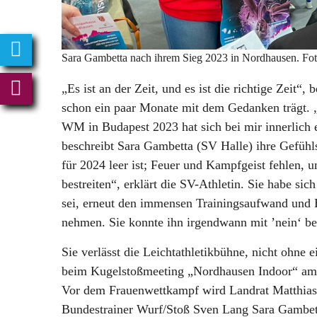
Sara Gambetta nach ihrem Sieg 2023 in Nordhausen. Fot
„Es ist an der Zeit, und es ist die richtige Zeit“, 
schon ein paar Monate mit dem Gedanken trägt.
WM in Budapest 2023 hat sich bei mir innerlich e
beschreibt Sara Gambetta (SV Halle) ihre Gefühls
für 2024 leer ist; Feuer und Kampfgeist fehlen, 
bestreiten“, erklärt die SV-Athletin. Sie habe sic
sei, erneut den immensen Trainingsaufwand und E
nehmen. Sie konnte ihn irgendwann mit ’nein‘ b
Sie verlässt die Leichtathletikbühne, nicht ohne
beim Kugelstoßmeeting „Nordhausen Indoor“ am 2
Vor dem Frauenwettkampf wird Landrat Matthias
Bundestrainer Wurf/Stoß Sven Lang Sara Gambett