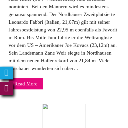
nominiert. Bei den Männern wird es mindestens
genauso spannend. Der Nordhäuser Zweitplatzierte
Leonardo Fabbri (Italien, 21,67m) gilt mit seiner
Jahresbestleistung von 22,95 m ebenfalls als Favorit
in Rom. Bis Mitte Juni führte er die Weltrangliste
vor dem US – Amerikaner Joe Kovacs (23,12m) an.
Sein Landsmann Zane Weir siegte in Nordhausen
mit dem neuen Hallenrekord von 21,84 m. Viele
Zuschauer wunderten sich über…
Read More