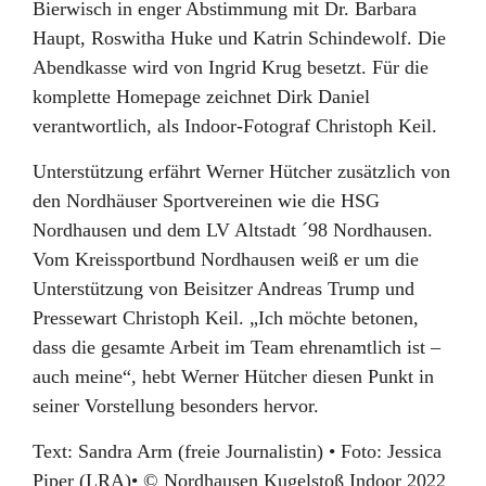
Bierwisch in enger Abstimmung mit Dr. Barbara
Haupt, Roswitha Huke und Katrin Schindewolf. Die
Abendkasse wird von Ingrid Krug besetzt. Für die
komplette Homepage zeichnet Dirk Daniel
verantwortlich, als Indoor-Fotograf Christoph Keil.
Unterstützung erfährt Werner Hütcher zusätzlich von
den Nordhäuser Sportvereinen wie die HSG
Nordhausen und dem LV Altstadt ´98 Nordhausen.
Vom Kreissportbund Nordhausen weiß er um die
Unterstützung von Beisitzer Andreas Trump und
Pressewart Christoph Keil. „Ich möchte betonen,
dass die gesamte Arbeit im Team ehrenamtlich ist –
auch meine“, hebt Werner Hütcher diesen Punkt in
seiner Vorstellung besonders hervor.
Text: Sandra Arm (freie Journalistin) • Foto: Jessica
Piper (LRA)• © Nordhausen Kugelstoß Indoor 2022