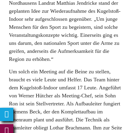
Nordhausens Landrat Matthias Jendricke stand der
geplanten Idee zur Wiederaufnahme des Kugelstoß-
Indoor sehr aufgeschlossen gegenüber. „Um junge
Menschen für den Sport zu begeistern, sind solche
Veranstaltungskonzepte wichtig. Einerseits ging es
uns darum, den nationalen Sport unter die Arme zu
greifen, anderseits die Aufmerksamkeit für die
Region zu erhöhen.“
Um solch ein Meeting auf die Beine zu stellen,
braucht es viele Leute und Helfer. Das Team hinter
dem Kugelstoß-Indoor umfasst 17 Leute. Angeführt
von Werner Hütcher als Meeting-Chef, sein Sohn
Ron ist sein Stellvertreter. Als Aufbauleiter fungiert
Klemens Beck, der den Komplettaufbau im
Innenraum plant und ausführt. Die Technik als
Teamleiter obliegt Lothar Brachmann. Ihm zur Seite